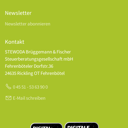
Newsletter
Newsletter abonnieren
Kontakt
STEWODA Brüggemann & Fischer
Steuerberatungsgesellschaft mbH
Fehrenböteler Dorfstr.36
24635 Rickling OT Fehrenbötel
0 45 51 - 53 63 90 0
E-Mail schreiben