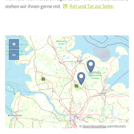
stehen wir Ihnen gerne mit
Rat und Tat zur Seite
.
+
−
©
OpenStreetMap
contributors.