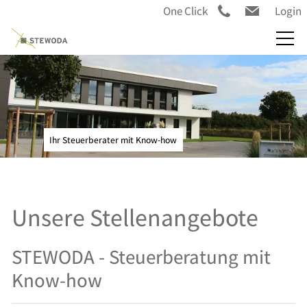
One Click
Login
Ihr Steuerberater mit Know-how
Unsere Stellenangebote
STEWODA - Steuerberatung mit
Know-how